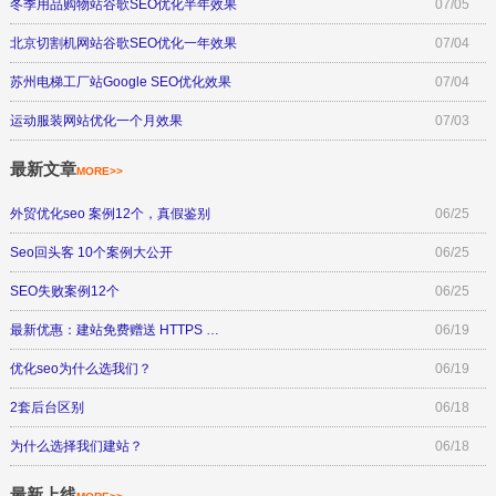
冬季用品购物站谷歌SEO优化半年效果
07/05
北京切割机网站谷歌SEO优化一年效果
07/04
苏州电梯工厂站Google SEO优化效果
07/04
运动服装网站优化一个月效果
07/03
最新文章
MORE>>
外贸优化seo 案例12个，真假鉴别
06/25
Seo回头客 10个案例大公开
06/25
SEO失败案例12个
06/25
最新优惠：建站免费赠送 HTTPS …
06/19
优化seo为什么选我们？
06/19
2套后台区别
06/18
为什么选择我们建站？
06/18
最新上线