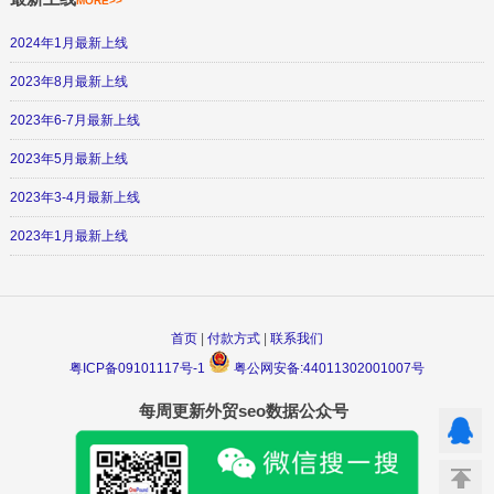
MORE>>
2024年1月最新上线
2023年8月最新上线
2023年6-7月最新上线
2023年5月最新上线
2023年3-4月最新上线
2023年1月最新上线
首页
|
付款方式
|
联系我们
粤ICP备09101117号-1
粤公网安备:44011302001007号
每周更新外贸seo数据公众号