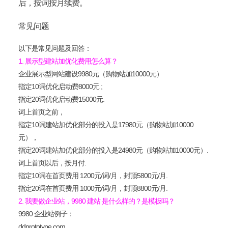
后，按词按月续费。
常见问题
以下是常见问题及回答：
1. 展示型建站加优化费用怎么算？
企业展示型网站建设9980元（购物站加10000元）
指定10词优化启动费8000元 ;
指定20词优化启动费15000元.
词上首页之前，
指定10词建站加优化部分的投入是17980元（购物站加10000
元），
指定20词建站加优化部分的投入是24980元（购物站加10000元）.
词上首页以后，按月付.
指定10词
在首页费用 1200元/词/月，封顶5800元/月.
指定20词
在首页
费用
1000元/词/月
，封顶8800元/月.
2. 我要做企业站，9980 建站 是什么样的？是模板吗？
9980 企业站例子：
ddprototype.com