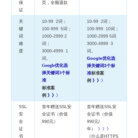
保
页，全额退款
证
关
10-99 2词；
10-99 2词；
键
100-999 5词；
100-999 10词；
词
1000-2999 2
1000-2999 5词
难
词；
3000-4999 3
度
3000-4999 1
词。
词。
Google优化选
Google优化选
择关键词3个标
择关键词3个标
准
标准案
准
例
》》
》
标准案
例
》》
》
SSL
首年赠送SSL安
首年赠送SSL安
安
全证书（价值
全证书（价值
全
990元）
990元/
证
年）
》》》
书
（什么是HTTPS