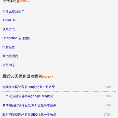
关于我们
MORE>>
为什么选我们？
About Us
联系方式
Onepound 管理团队
招聘信息
诚招代理商
公司动态
最近30天优化成功案例
MORE>>
运动服装网站谷歌seo优化五个月效果
07/08
一个液晶显示屏半年google seo优化…
07/05
冬季用品购物站谷歌SEO优化半年效果
07/05
北京切割机网站谷歌SEO优化一年效果
07/04