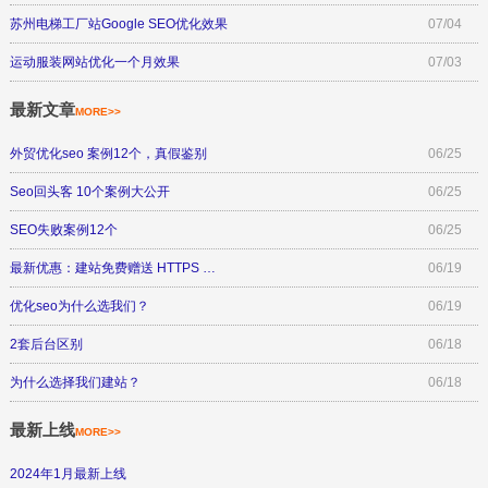
苏州电梯工厂站Google SEO优化效果
07/04
运动服装网站优化一个月效果
07/03
最新文章
MORE>>
外贸优化seo 案例12个，真假鉴别
06/25
Seo回头客 10个案例大公开
06/25
SEO失败案例12个
06/25
最新优惠：建站免费赠送 HTTPS …
06/19
优化seo为什么选我们？
06/19
2套后台区别
06/18
为什么选择我们建站？
06/18
最新上线
MORE>>
2024年1月最新上线