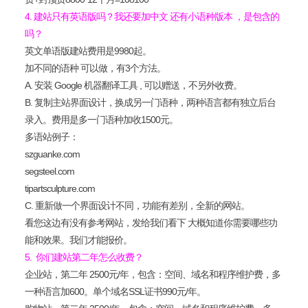
4. 建站只有英语版吗？我还要加中文 还有小语种版本 ，是包含的
吗？
英文单语版建站费用是9980起。
加不同的语种 可以做，有3个方法。
A. 安装 Google 机器翻译工具 , 可以赠送，不另外收费。
B. 复制主站
界面设计
，换成另一门语种，两种语言都有独立后台
录入。费用是多
一门语种加收
1500元。
多语站例子：
szguanke.com
segsteel.com
tipartsculpture.com
C. 重新做一个界面设计不同，功能有差别，全新的网站。
看您这边有没有参考网站，发给我们看下 大概知道你需要哪些功
能和效果。我们才能报价。
5. 你们建站第二年怎么收费？
企业站，第二年 2500元/年，包含：空间、域名和程序维护费
，
多
一种语言加600
。单个域名SSL证书990元/年。