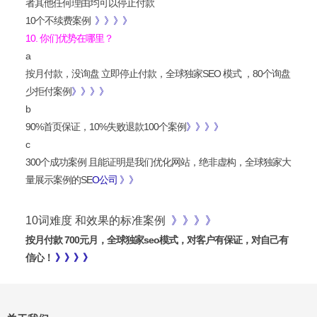
者其他任何理由均可以停止付款
10个不续费案例
》》》》
10. 你们优势在哪里？
a
按月付款，没询盘 立即停止付款，全球独家SEO 模式 ，80个询盘
少拒付案例
》》》》
b
90%首页保证，10%失败退款100个案例
》》》》
c
300个成功案例 且能证明是我们优化网站，绝非虚构，全球独家大
量展示案例的SE
O公司 》》
10词难度 和效果的标准案例
》》》》
按月付款 700元月，全球独家seo模式，对客户有保证，对自己有
信心！
》》》》