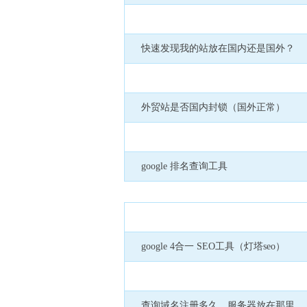
快速发现我的站放在国内还是国外？
外贸站是否国内封锁（国外正常）
google 排名查询工具
google 4合一 SEO工具（灯塔seo）
查询域名注册多久，服务器放在那里