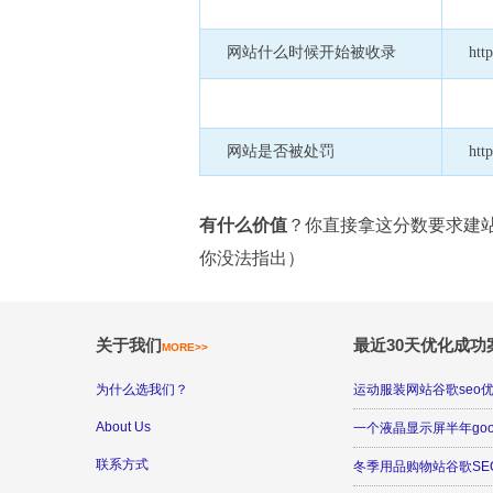
网站什么时候开始被收录
http
网站是否被处罚
htt
有什么价值
？你直接拿这分数要求建站
你没法指出）
关于我们
最近30天优化成功
MORE>>
为什么选我们？
运动服装网站谷歌seo
About Us
一个液晶显示屏半年goog
联系方式
冬季用品购物站谷歌SE