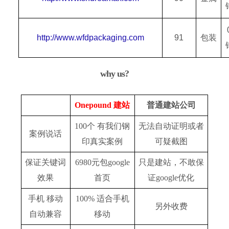
http://www.wfdpackaging.com
91
包装
why us?
Onepound 建站
普通建站公司
100个 有我们钢
无法自动证明或者
案例说话
印真实案例
可疑截图
保证关键词
6980元包google
只是建站，不敢保
效果
首页
证google优化
手机 移动
100% 适合手机
另外收费
自动兼容
移动