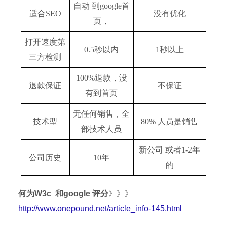
自动 到google首
适合SEO
没有优化
页，
打开速度第
0.5秒以内
1秒以上
三方检测
100%退款，没
退款保证
不保证
有到首页
无任何销售，全
技术型
80% 人员是销售
部技术人员
新公司 或者1-2年
公司历史
10年
的
何为W3c 和google 评分
》》》
http://www.onepound.net/article_info-145.html