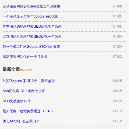
运动服装网站谷歌seo优化五个月效果
07/08
一个液晶显示屏半年google seo优化…
07/05
冬季用品购物站谷歌SEO优化半年效果
07/05
北京切割机网站谷歌SEO优化一年效果
07/04
苏州电梯工厂站Google SEO优化效果
07/04
运动服装网站优化一个月效果
07/03
最新文章
MORE>>
外贸优化seo 案例12个，真假鉴别
06/25
Seo回头客 10个案例大公开
06/25
SEO失败案例12个
06/25
最新优惠：建站免费赠送 HTTPS …
06/19
优化seo为什么选我们？
06/19