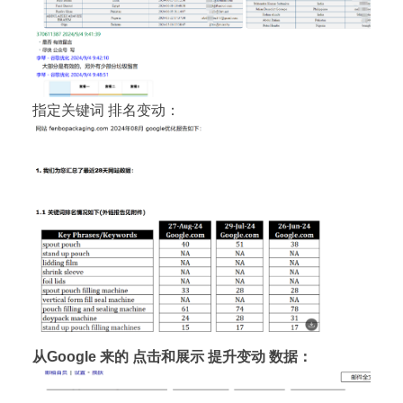
指定关键词 排名变动：
从Google 来的 点击和展示 提升变动 数据：