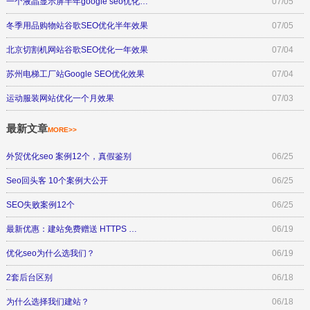
一个液晶显示屏半年google seo优化…
07/05
冬季用品购物站谷歌SEO优化半年效果
07/05
北京切割机网站谷歌SEO优化一年效果
07/04
苏州电梯工厂站Google SEO优化效果
07/04
运动服装网站优化一个月效果
07/03
最新文章
MORE>>
外贸优化seo 案例12个，真假鉴别
06/25
Seo回头客 10个案例大公开
06/25
SEO失败案例12个
06/25
最新优惠：建站免费赠送 HTTPS …
06/19
优化seo为什么选我们？
06/19
2套后台区别
06/18
为什么选择我们建站？
06/18