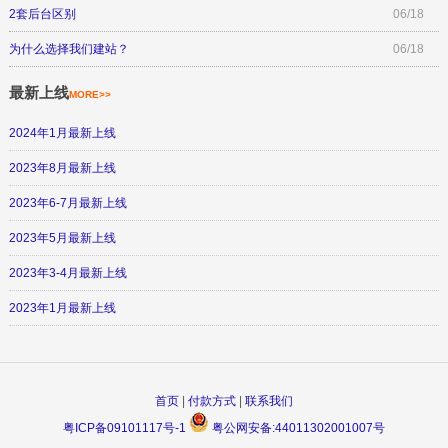
2套后台区别
06/18
为什么选择我们建站？
06/18
最新上线
MORE>>
2024年1月最新上线
2023年8月最新上线
2023年6-7月最新上线
2023年5月最新上线
2023年3-4月最新上线
2023年1月最新上线
首页
|
付款方式
|
联系我们
粤ICP备09101117号-1
粤公网安备:44011302001007号