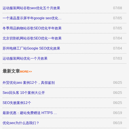
运动服装网站谷歌seo优化五个月效果
07/08
一个液晶显示屏半年google seo优化…
07/05
冬季用品购物站谷歌SEO优化半年效果
07/05
北京切割机网站谷歌SEO优化一年效果
07/04
苏州电梯工厂站Google SEO优化效果
07/04
运动服装网站优化一个月效果
07/03
最新文章
MORE>>
外贸优化seo 案例12个，真假鉴别
06/25
Seo回头客 10个案例大公开
06/25
SEO失败案例12个
06/25
最新优惠：建站免费赠送 HTTPS …
06/19
优化seo为什么选我们？
06/19