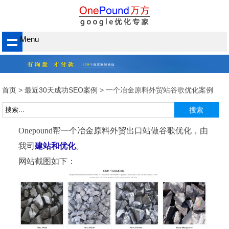
Menu
首页
>
最近30天成功SEO案例
> 一个冶金原料外贸站谷歌优化案例
Onepound帮一个
冶金原料外贸出口站
做谷歌优化，
由
我司
建站和优化
。
网站截图如下：